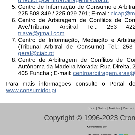
director@centroarbitragemlisboa.pt
Centro de Informação de Consumo e Arbitra
225 508 349 / 225 029 791; E-mail:
cicap@mai
Centro de Arbitragem de Conflitos de C
Ave/Tribunal Arbitral Tel.: 253 4
triave@gmail.com
Centro de Informação, Mediação e Arbit
(Tribunal Arbitral de Consumo) Tel.: 253
geral@ciab.pt
Centro de Arbitragem de Conflitos de C
Autónoma da Madeira Morada: Rua Direita, 27
405 Funchal; E-mail:
centroarbitragem.sras@
Para mais informações consulte o Portal 
www.consumidor.pt
Início
|
Sobre
|
Notícias
|
Contact
Copyright © 1996-2023 Crono